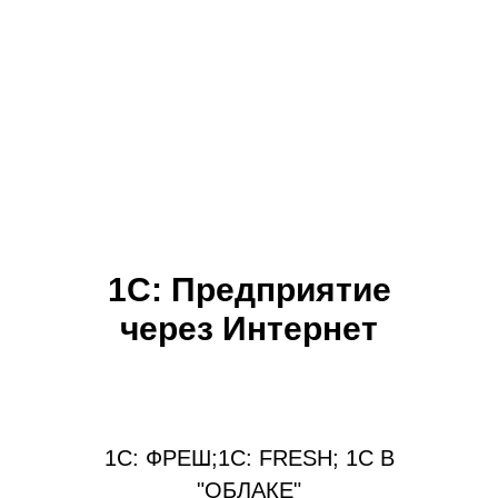
1С: Предприятие
через Интернет
1C: ФРЕШ;1C: FRESH; 1С В
"ОБЛАКЕ"