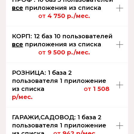
все
приложения из списка
----
-----------
от
4 750 р./мес.
КОРП: 12 баз 10 пользователей
все
приложения из списка
----
-----------
от
9 500 р./мес.
РОЗНИЦА: 1 база 2
пользователя 1 приложение
из списка
---------------
от
1 508
р/мес.
ГАРАЖИ,САДОВОД: 1 база 2
пользователя 1 приложение
из списка
---
от
942 р/мес.